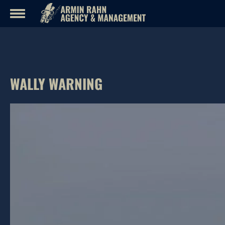
Inhalt
überspringen
WALLY WARNING