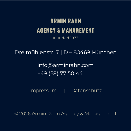
ARMIN RAHN
AGENCY & MANAGEMENT
founded 1973
Dreimühlenstr. 7 | D – 80469 München
info@arminrahn.com
+49 (89) 77 50 44
Impressum
Datenschutz
© 2026 Armin Rahn Agency & Management