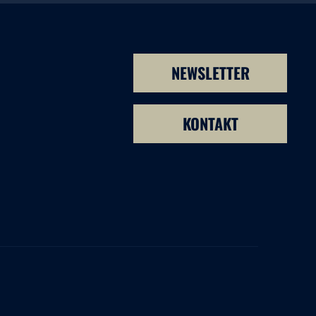
NEWSLETTER
KONTAKT