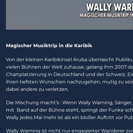
Magischer Musiktrip in die Karibik
Von der kleinen Karibikinsel Aruba überrascht Publ
vielen Bühnen der Welt zuhause, gelang ihm 2007 d
Chartplatzierung in Deutschland und der Schweiz. Ei
ihren tiefsten Wünschen nachzugehen, mutig zu sei
dabei andere zu verletzen.
Die Mischung macht’s : Wenn Wally Warning, Sänger, G
mit Band auf der Bühne steht, springt der Funke schn
Wally jedes Mal mehr ist als ein bloßer Auftritt vor Pu
Wally Warning ist nicht nur engagierter Wanderer zwi