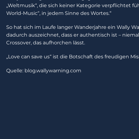
„Weltmusik“, die sich keiner Kategorie verpflichtet fü
World-Music“, in jedem Sinne des Wortes.“
So hat sich im Laufe langer Wanderjahre ein Wally War
dadurch auszeichnet, dass er authentisch ist – niemal
Crossover, das aufhorchen lässt.
„Love can save us“ ist die Botschaft des freudigen Mi
Quelle: blog.wallywarning.com