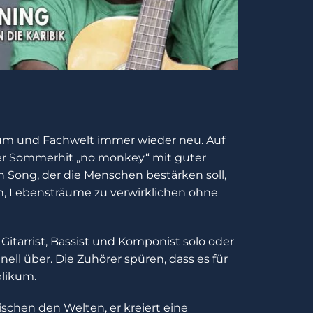
ikum und Fachwelt immer wieder neu. Auf
er Sommerhit „no monkey“ mit guter
n Song, der die Menschen bestärken soll,
n, Lebensträume zu verwirklichen ohne
itarrist, Bassist und Komponist solo oder
ell über. Die Zuhörer spüren, dass es für
blikum.
schen den Welten, er kreiert eine