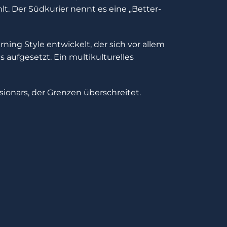
hlt. Der Südkurier nennt es eine „Better-
ning Style entwickelt, der sich vor allem
s aufgesetzt. Ein multikulturelles
ssionars, der Grenzen überschreitet.