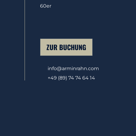
60er
ZUR BUCHUNG
info@arminrahn.com
+49 (89) 74 74 64 14