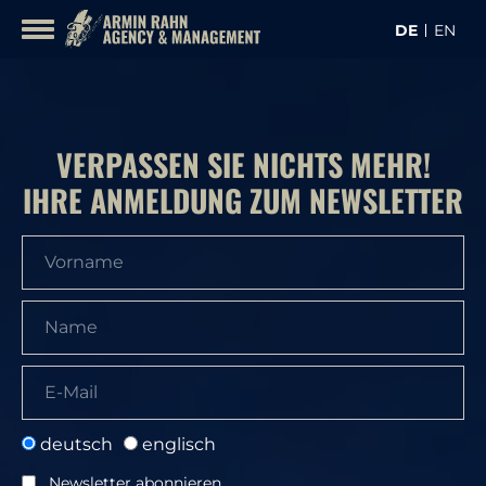
Inhalt
DE
EN
überspringen
KON
KÜNSTLER
VERPASSEN SIE NICHTS MEHR!
IHRE ANMELDUNG ZUM NEWSLETTER
deutsch
englisch
Newsletter abonnieren