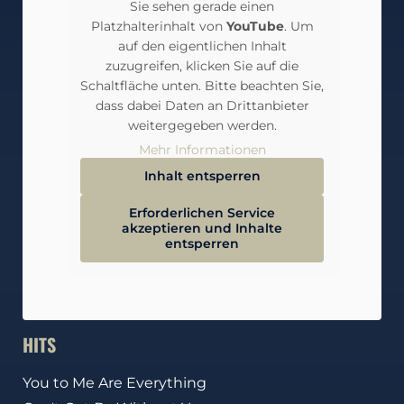
Sie sehen gerade einen
Platzhalterinhalt von
YouTube
. Um
auf den eigentlichen Inhalt
zuzugreifen, klicken Sie auf die
Schaltfläche unten. Bitte beachten Sie,
dass dabei Daten an Drittanbieter
weitergegeben werden.
Mehr Informationen
Inhalt entsperren
Erforderlichen Service
akzeptieren und Inhalte
entsperren
HITS
You to Me Are Everything