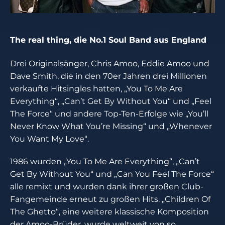
The real thing, die No.1 Soul Band aus England
Drei Originalsänger, Chris Amoo, Eddie Amoo und
Dave Smith, die in den 70er Jahren drei Millionen
verkaufte Hitsingles hatten, „You To Me Are
Everything“, „Can’t Get By Without You“ und „Feel
The Force“ und andere Top-Ten-Erfolge wie „You’ll
Never Know What You’re Missing“ und „Whenever
You Want My Love“.
1986 wurden „You To Me Are Everything“, „Can’t
Get By Without You“ und „Can You Feel The Force“
alle remixt und wurden dank ihrer großen Club-
Fangemeinde erneut zu großen Hits. „Children Of
The Ghetto“, eine weitere klassische Komposition
der Amoo-Brüder, wurde weltweit von so