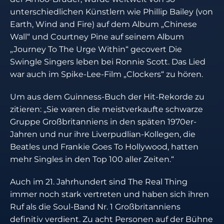
unterschiedlichen Künstlern wie Phillip Bailey (von
Earth, Wind and Fire) auf dem Album „Chinese
Wall“ und Courtney Pine auf seinem Album
„Journey To The Urge Within“ gecovert Die
Swingle Singers leben bei Ronnie Scott. Das Lied
war auch im Spike-Lee-Film „Clockers“ zu hören.
Um aus dem Guinness-Buch der Hit-Rekorde zu
zitieren: „Sie waren die meistverkaufte schwarze
Gruppe Großbritanniens in den späten 1970er-
Jahren und nur ihre Liverpudlian-Kollegen, die
Beatles und Frankie Goes To Hollywood, hatten
mehr Singles in den Top 100 aller Zeiten.“
Auch im 21. Jahrhundert sind The Real Thing
immer noch stark vertreten und haben sich ihren
Ruf als die Soul-Band Nr. 1 Großbritanniens
definitiv verdient. Zu acht Personen auf der Bühne