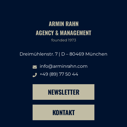
ARMIN RAHN
AGENCY & MANAGEMENT
founded 1973
Dreimühlenstr. 7 | D – 80469 München
info@arminrahn.com
+49 (89) 77 50 44
NEWSLETTER
KONTAKT