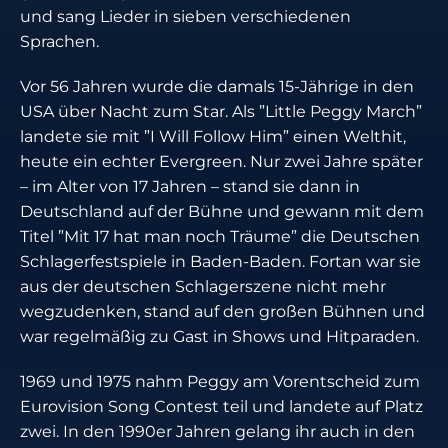
und sang Lieder in sieben verschiedenen
Sprachen.
Vor 56 Jahren wurde die damals 15-Jährige in den
USA über Nacht zum Star. Als ”Little Peggy March”
landete sie mit ”I Will Follow Him” einen Welthit,
heute ein echter Evergreen. Nur zwei Jahre später
– im Alter von 17 Jahren – stand sie dann in
Deutschland auf der Bühne und gewann mit dem
Titel ”Mit 17 hat man noch Träume” die Deutschen
Schlagerfestspiele in Baden-Baden. Fortan war sie
aus der deutschen Schlagerszene nicht mehr
wegzudenken, stand auf den großen Bühnen und
war regelmäßig zu Gast in Shows und Hitparaden.
1969 und 1975 nahm Peggy am Vorentscheid zum
Eurovision Song Contest teil und landete auf Platz
zwei. In den 1990er Jahren gelang ihr auch in den