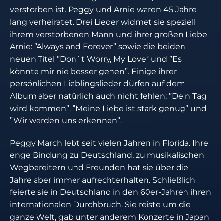
verstorben ist. Peggy und Arnie waren 45 Jahre
lang verheiratet. Drei Lieder widmet sie speziell
ihrem verstorbenen Mann und ihrer großen Liebe
Arnie: ”Always and Forever” sowie die beiden
neuen Titel ”Don`t Worry, My Love” und ”Es
könnte mir nie besser gehen”. Einige ihrer
persönlichen Lieblingslieder dürfen auf dem
Album aber natürlich auch nicht fehlen: ”Dein Tag
wird kommen”, ”Meine Liebe ist stark genug” und
”Wir werden uns erkennen”.
Peggy March lebt seit vielen Jahren in Florida. Ihre
enge Bindung zu Deutschland, zu musikalischen
Wegbereitern und Freunden hat sie über die
Jahre aber immer aufrechterhalten. Schließlich
feierte sie in Deutschland in den 60er-Jahren ihren
internationalen Durchbruch. Sie reiste um die
ganze Welt, gab unter anderem Konzerte in Japan