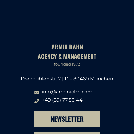
ARMIN RAHN
AGENCY & MANAGEMENT
founded 1973
Dreimühlenstr. 7 | D – 80469 München
info@arminrahn.com
+49 (89) 77 50 44
NEWSLETTER