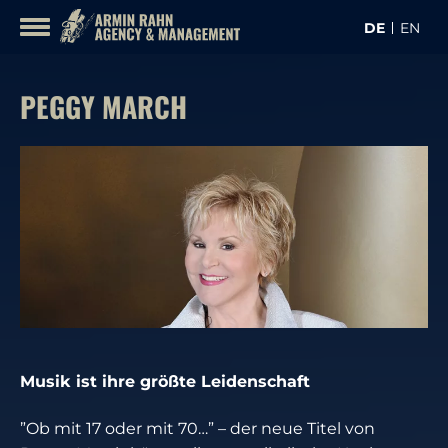
Inhalt
DE
EN
überspringen
KON
KÜNSTLER
PEGGY MARCH
Musik ist ihre größte Leidenschaft
”Ob mit 17 oder mit 70…” – der neue Titel von