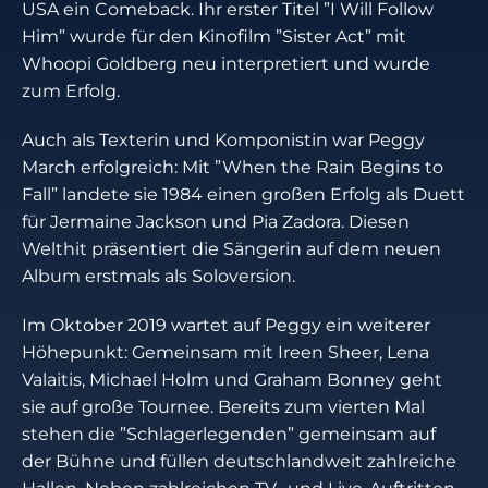
USA ein Comeback. Ihr erster Titel ”I Will Follow
Him” wurde für den Kinofilm ”Sister Act” mit
Whoopi Goldberg neu interpretiert und wurde
zum Erfolg.
Auch als Texterin und Komponistin war Peggy
March erfolgreich: Mit ”When the Rain Begins to
Fall” landete sie 1984 einen großen Erfolg als Duett
für Jermaine Jackson und Pia Zadora. Diesen
Welthit präsentiert die Sängerin auf dem neuen
Album erstmals als Soloversion.
Im Oktober 2019 wartet auf Peggy ein weiterer
Höhepunkt: Gemeinsam mit Ireen Sheer, Lena
Valaitis, Michael Holm und Graham Bonney geht
sie auf große Tournee. Bereits zum vierten Mal
stehen die ”Schlagerlegenden” gemeinsam auf
der Bühne und füllen deutschlandweit zahlreiche