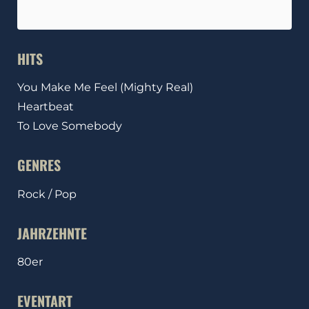
HITS
You Make Me Feel (Mighty Real)
Heartbeat
To Love Somebody
GENRES
Rock / Pop
JAHRZEHNTE
80er
EVENTART