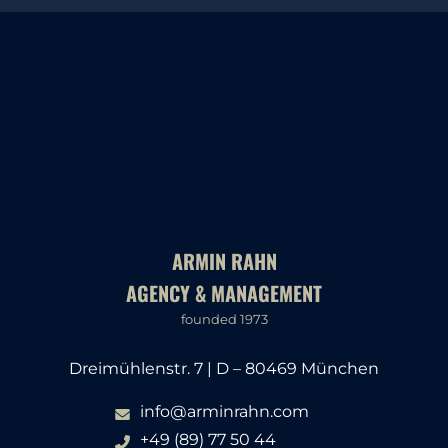
ARMIN RAHN
AGENCY & MANAGEMENT
founded 1973
Dreimühlenstr. 7 | D – 80469 München
info@arminrahn.com
+49 (89) 77 50 44