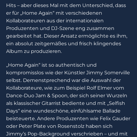
Hits – aber dieses Mal mit dem Unterschied, dass
er für „Home Again“ mit verschiedenen
Kollaborateuren aus der internationalen
Produzenten und DJ-Szene eng zusammen
gearbeitet hat. Dieser Ansatz ermöglichte es ihm,
ein absolut zeitgemäßes und frisch klingendes
Album zu produzieren.
„Home Again“ ist so authentisch und
kompromisslos wie der Künstler Jimmy Somerville
selbst. Demenstprechend war die Auswahl der
Kollaborateure, wie zum Beispiel Rolf Elmer vom
Dance-Duo Jam & Spoon, der sich seiner Wurzeln
als klassischer Gitarrist bediente und mit „Selfish
Days“ eine wundeschöne, einfühlsame Ballade
beisteuerte. Andere Produzenten wie Felix Gauder
oder Peter Plate von Rosenstolz haben sich
Jimmy’s Pop-Background verschrieben – und mit