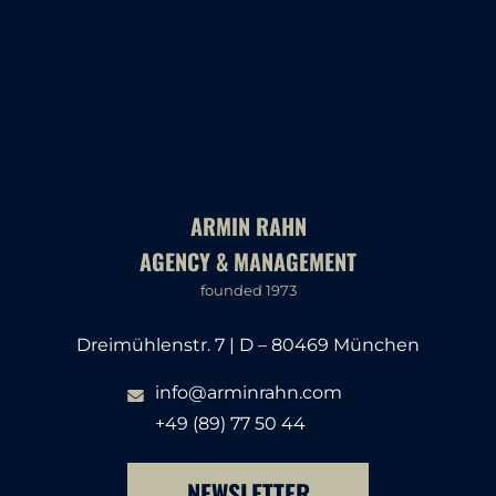
ARMIN RAHN
AGENCY & MANAGEMENT
founded 1973
Dreimühlenstr. 7 | D – 80469 München
info@arminrahn.com
+49 (89) 77 50 44
NEWSLETTER