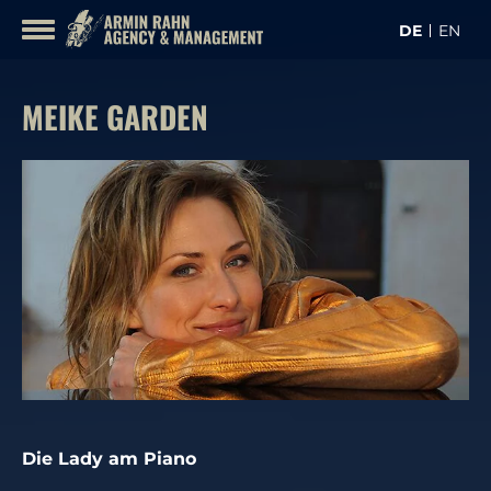
Inhalt
DE
EN
überspringen
KON
KÜNSTLER
MEIKE GARDEN
Die Lady am Piano