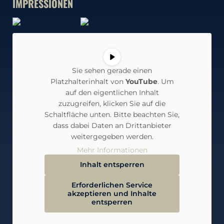
IMPRESSIONEN
Sie sehen gerade einen
Platzhalterinhalt von
YouTube
. Um
auf den eigentlichen Inhalt
zuzugreifen, klicken Sie auf die
Schaltfläche unten. Bitte beachten Sie,
dass dabei Daten an Drittanbieter
weitergegeben werden.
Mehr Informationen
Inhalt entsperren
Erforderlichen Service
akzeptieren und Inhalte
entsperren