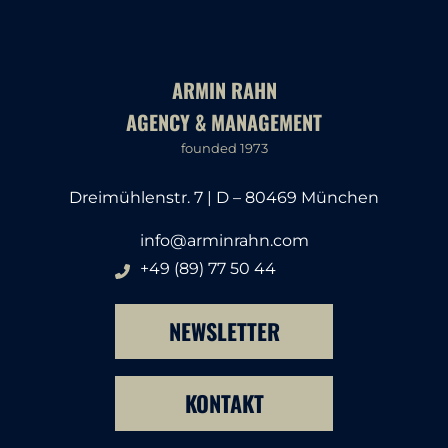
ARMIN RAHN
AGENCY & MANAGEMENT
founded 1973
Dreimühlenstr. 7 | D – 80469 München
info@arminrahn.com
+49 (89) 77 50 44
NEWSLETTER
KONTAKT