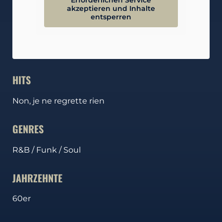
Erforderlichen Service
akzeptieren und Inhalte
entsperren
HITS
Non, je ne regrette rien
GENRES
R&B / Funk / Soul
JAHRZEHNTE
60er