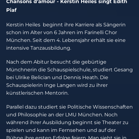
Chansons d'amour - Kerstin Heiles singt Edith
Piaf
Kerstin Heiles beginnt ihre Karriere als Sängerin
schon im Alter von 6 Jahren im Farinelli Chor
München. Seit dem 4. Lebensjahr erhält sie eine
intensive Tanzausbildung.
Nach dem Abitur besucht die gebürtige
Münchnerin die Schauspielschule, studiert Gesang
bei Ulrike Belician und Dennis Heath. Die
Schauspielerin Inge Langen wird zu ihrer
künstlerischen Mentorin.
Parallel dazu studiert sie Politische Wissenschaften
und Philosophie an der LMU München. Noch
während ihrer Ausbildung beginnt sie Theater zu
spielen und kann im Fernsehen und auf der
Bühne ihre ersten Erfolge feiern. Man sieht sie in