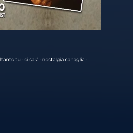
anto tu · ci sará · nostalgia canaglia ·