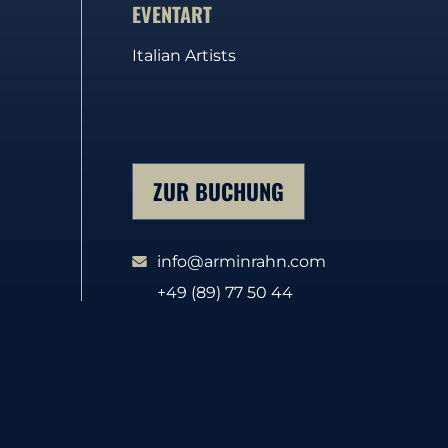
EVENTART
Italian Artists
ZUR BUCHUNG
info@arminrahn.com
+49 (89) 77 50 44