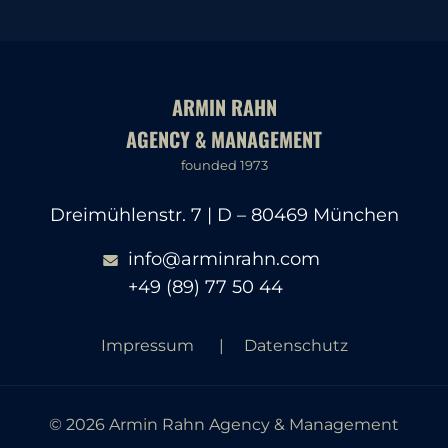
ARMIN RAHN
AGENCY & MANAGEMENT
founded 1973
Dreimühlenstr. 7 | D – 80469 München
info@arminrahn.com
+49 (89) 77 50 44
Impressum
Datenschutz
© 2026 Armin Rahn Agency & Management