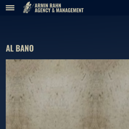
Inhalt
überspringen
AL BANO